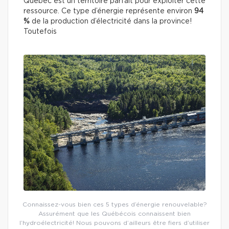
Québec est un territoire parfait pour exploiter cette
ressource. Ce type d’énergie représente environ
94
%
de la production d’électricité dans la province!
Toutefois
Connaissez-vous bien ces 5 types d’énergie renouvelable?
Assurément que les Québécois connaissent bien
l’hydroélectricité! Nous pouvons d’ailleurs être fiers d’utiliser