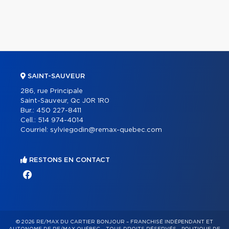
SAINT-SAUVEUR
286, rue Principale
Saint-Sauveur, Qc J0R 1R0
Bur.:
450 227-8411
Cell.:
514 974-4014
Courriel:
sylviegodin@remax-quebec.com
RESTONS EN CONTACT
© 2026 RE/MAX DU CARTIER BONJOUR – FRANCHISÉ INDÉPENDANT ET