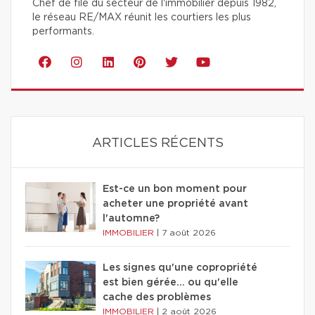
Chef de file du secteur de l'immobilier depuis 1982,
le réseau RE/MAX réunit les courtiers les plus
performants.
ARTICLES RÉCENTS
Est-ce un bon moment pour
acheter une propriété avant
l'automne?
IMMOBILIER
|
7 août 2026
Les signes qu'une copropriété
est bien gérée… ou qu'elle
cache des problèmes
IMMOBILIER
|
2 août 2026