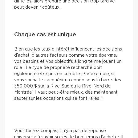
difficiles, alors prendre une décision trop tardive
peut devenir coûteux.
Chaque cas est unique
Bien que les taux d’intérêt influencent les décisions
d’achat, d’autres facteurs comme votre épargne,
vos besoins et vos objectifs à long terme jouent un
rôle. Le type de propriété recherché doit
également être pris en compte. Par exemple, si
vous souhaitez acquérir un condo sous la barre des
350 000 $ sur la Rive-Sud ou la Rive-Nord de
Montréal, il vaut peut-être mieux, dès maintenant,
sauter sur les occasions qui se font rares !
Vous l’aurez compris, il n’y a pas de réponse
universelle à savoir si c’est le bon temps d’acheter. Il