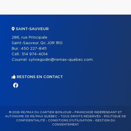
SAINT-SAUVEUR
286, rue Principale
Saint-Sauveur, Qc J0R 1R0
Bur.:
450 227-8411
Cell.:
514 974-4014
Courriel:
sylviegodin@remax-quebec.com
RESTONS EN CONTACT
© 2026 RE/MAX DU CARTIER BONJOUR – FRANCHISÉ INDÉPENDANT ET
AUTONOME DE RE/MAX QUÉBEC – TOUS DROITS RÉSERVÉS -
POLITIQUE DE
CONFIDENTIALITÉ
-
CONDITIONS D'UTILISATION
-
GESTION DU
CONSENTEMENT